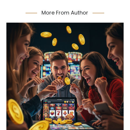
More From Author