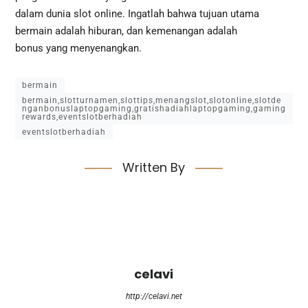
dalam dunia slot online. Ingatlah bahwa tujuan utama
bermain adalah hiburan, dan kemenangan adalah
bonus yang menyenangkan.
bermain
bermain,slotturnamen,slottips,menangslot,slotonline,slotde
nganbonuslaptopgaming,gratishadiahlaptopgaming,gaming
rewards,eventslotberhadiah
eventslotberhadiah
Written By
celavi
http://celavi.net