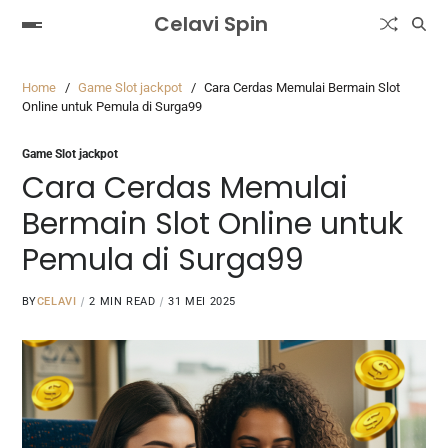
Celavi Spin
Home
Game Slot jackpot
Cara Cerdas Memulai Bermain Slot
Online untuk Pemula di Surga99
Game Slot jackpot
Cara Cerdas Memulai
Bermain Slot Online untuk
Pemula di Surga99
BY
CELAVI
2 MIN READ
31 MEI 2025