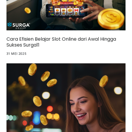
Cara Efisien Belajar Slot Online dari Awal Hingga
Sukses Surga11
31 MEI 2025