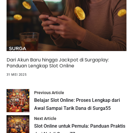
Dari Akun Baru hingga Jackpot di Surgaplay:
Panduan Lengkap Slot Online
31 MEI 2025
Previous Article
Belajar Slot Online: Proses Lengkap dari
Awal Sampai Tarik Dana di Surga55
Next Article
Slot Online untuk Pemula: Panduan Praktis