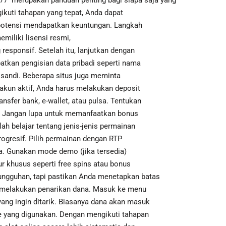
77
merupakan panduan penting bagi siapa saja yang
ikuti tahapan yang tepat, Anda dapat
potensi mendapatkan keuntungan. Langkah
emiliki lisensi resmi,
responsif. Setelah itu, lanjutkan dengan
atkan pengisian data pribadi seperti nama
 sandi. Beberapa situs juga meminta
 akun aktif, Anda harus melakukan deposit
nsfer bank, e-wallet, atau pulsa. Tentukan
. Jangan lupa untuk memanfaatkan bonus
ah belajar tentang jenis-jenis permainan
 progresif. Pilih permainan dengan RTP
da. Gunakan mode demo (jika tersedia)
tur khusus seperti free spins atau bonus
ungguhan, tapi pastikan Anda menetapkan batas
a melakukan penarikan dana. Masuk ke menu
ang ingin ditarik. Biasanya dana akan masuk
 yang digunakan. Dengan mengikuti tahapan