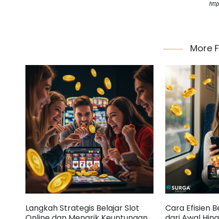
http
More 
Langkah Strategis Belajar Slot
Cara Efisien B
Online dan Menarik Keuntungan
dari Awal Hin