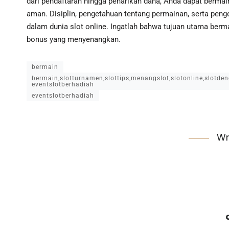
dari pendaftaran hingga penarikan dana, Anda dapat bermain
aman. Disiplin, pengetahuan tentang permainan, serta peng
dalam dunia slot online. Ingatlah bahwa tujuan utama ber
bonus yang menyenangkan.
bermain
bermain,slotturnamen,slottips,menangslot,slotonline,slot
eventslotberhadiah
eventslotberhadiah
Wr