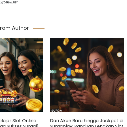
://celavi.net
From Author
elajar Slot Online
Dari Akun Baru hingga Jackpot di
gga Sukses Surga11
Surgaplay: Panduan Lengkap Slot