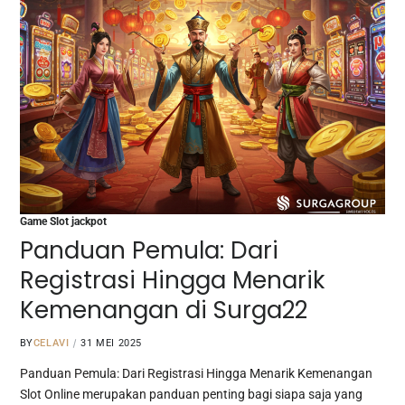
Game Slot jackpot
Panduan Pemula: Dari
Registrasi Hingga Menarik
Kemenangan di Surga22
BY
CELAVI
31 MEI 2025
Panduan Pemula: Dari Registrasi Hingga Menarik Kemenangan
Slot Online merupakan panduan penting bagi siapa saja yang