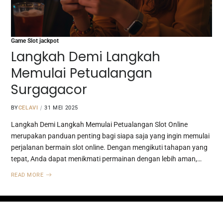
Game Slot jackpot
Langkah Demi Langkah
Memulai Petualangan
Surgagacor
BY
CELAVI
31 MEI 2025
Langkah Demi Langkah Memulai Petualangan Slot Online
merupakan panduan penting bagi siapa saja yang ingin memulai
perjalanan bermain slot online. Dengan mengikuti tahapan yang
tepat, Anda dapat menikmati permainan dengan lebih aman,…
READ MORE
Copyright © 2026
- Powered by
Blogbyte
.