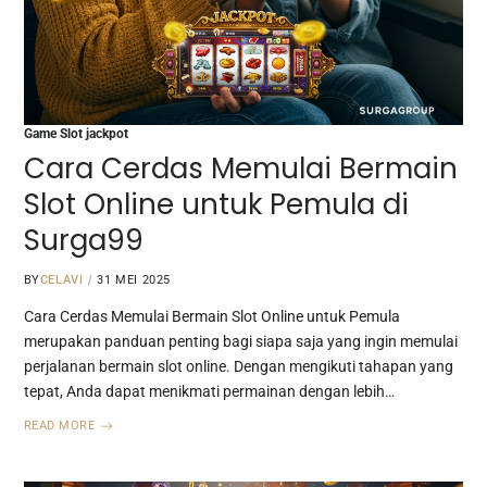
Game Slot jackpot
Cara Cerdas Memulai Bermain
Slot Online untuk Pemula di
Surga99
BY
CELAVI
31 MEI 2025
Cara Cerdas Memulai Bermain Slot Online untuk Pemula
merupakan panduan penting bagi siapa saja yang ingin memulai
perjalanan bermain slot online. Dengan mengikuti tahapan yang
tepat, Anda dapat menikmati permainan dengan lebih…
READ MORE