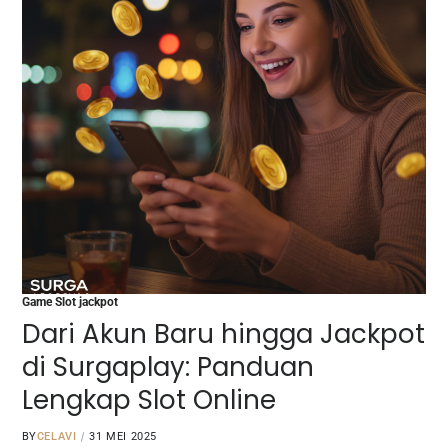
Game Slot jackpot
Dari Akun Baru hingga Jackpot
di Surgaplay: Panduan
Lengkap Slot Online
BY
CELAVI
31 MEI 2025