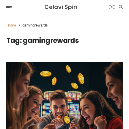
Celavi Spin
Home
gamingrewards
Tag:
gamingrewards