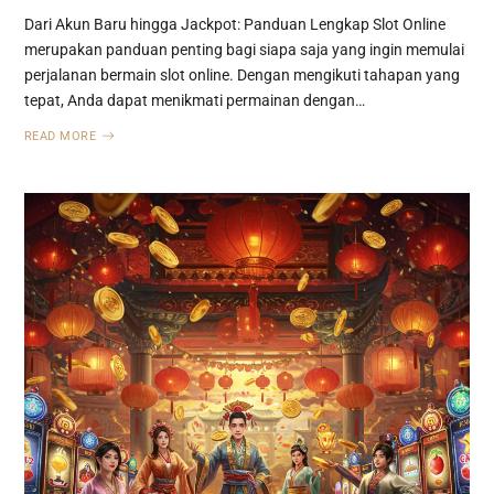
Dari Akun Baru hingga Jackpot: Panduan Lengkap Slot Online
merupakan panduan penting bagi siapa saja yang ingin memulai
perjalanan bermain slot online. Dengan mengikuti tahapan yang
tepat, Anda dapat menikmati permainan dengan…
READ MORE