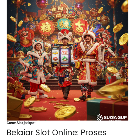
Game Slot jackpot
Belajar Slot Online: Proses