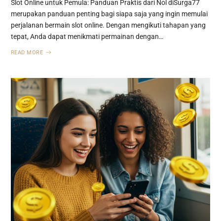
Slot Online untuk Pemula: Panduan Praktis dari Nol diSurga77
merupakan panduan penting bagi siapa saja yang ingin memulai
perjalanan bermain slot online. Dengan mengikuti tahapan yang
tepat, Anda dapat menikmati permainan dengan…
READ MORE