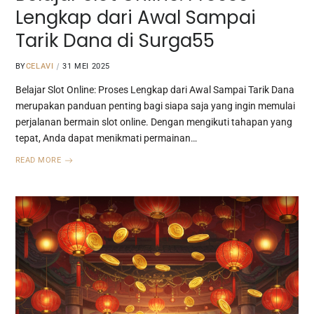
Lengkap dari Awal Sampai
Tarik Dana di Surga55
BY
CELAVI
31 MEI 2025
Belajar Slot Online: Proses Lengkap dari Awal Sampai Tarik Dana
merupakan panduan penting bagi siapa saja yang ingin memulai
perjalanan bermain slot online. Dengan mengikuti tahapan yang
tepat, Anda dapat menikmati permainan…
READ MORE