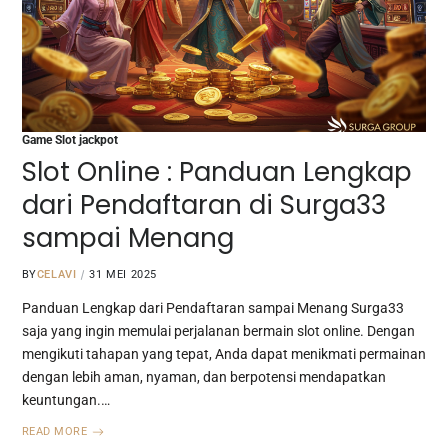
Game Slot jackpot
Slot Online : Panduan Lengkap
dari Pendaftaran di Surga33
sampai Menang
BY
CELAVI
31 MEI 2025
Panduan Lengkap dari Pendaftaran sampai Menang Surga33
saja yang ingin memulai perjalanan bermain slot online. Dengan
mengikuti tahapan yang tepat, Anda dapat menikmati permainan
dengan lebih aman, nyaman, dan berpotensi mendapatkan
keuntungan.…
READ MORE